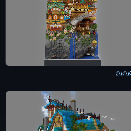
อันดับท