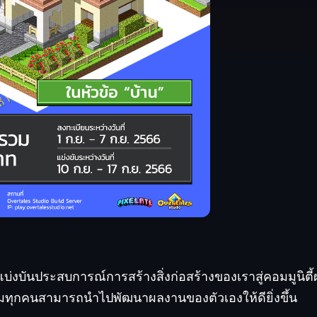
บ่งบันประสบการณ์การสร้างสิ่งก่อสร้างของเราสู่คอมมูนิตี้
วมทุกคนสามารถนำไปพัฒนาผลงานของตัวเองให้ดียิ่งขึ้น