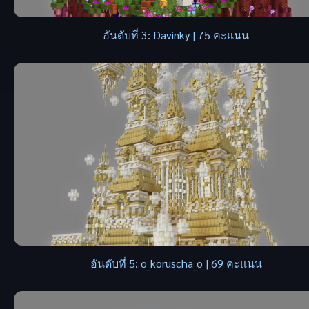
อันดับที่ 3: Davinky | 75 คะแนน
อันดับที่ 5: o_koruscha_o | 69 คะแนน