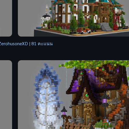
2: ZerohusoneXD | 81 คะแนน